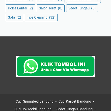
Poles Lantai
(2)
Salon Toilet
(8)
Sedot Tungau
(6)
Sofa
(2)
Tips Cleaning
(32)
Cuci Springbed Bandung
Cuci Karpet Bandung
Cuci Jok Mobil Bandung
Sedot Tungau Bandung