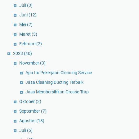
Juli
(3)
Juni
(12)
Mei
(2)
Maret
(3)
Februari
(2)
2023
(40)
November
(3)
Apa Itu Pekerjaan Cleaning Service
Jasa Cleaning Ducting Terbaik
Jasa Membersihkan Grease Trap
Oktober
(2)
September
(7)
Agustus
(18)
Juli
(6)