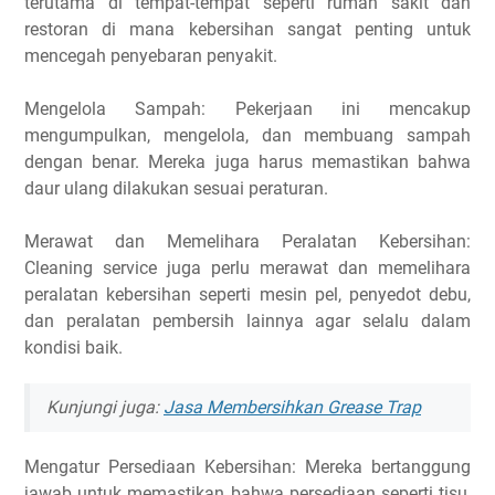
terutama di tempat-tempat seperti rumah sakit dan
restoran di mana kebersihan sangat penting untuk
mencegah penyebaran penyakit.
Mengelola Sampah: Pekerjaan ini mencakup
mengumpulkan, mengelola, dan membuang sampah
dengan benar. Mereka juga harus memastikan bahwa
daur ulang dilakukan sesuai peraturan.
Merawat dan Memelihara Peralatan Kebersihan:
Cleaning service juga perlu merawat dan memelihara
peralatan kebersihan seperti mesin pel, penyedot debu,
dan peralatan pembersih lainnya agar selalu dalam
kondisi baik.
Kunjungi juga:
Jasa Membersihkan Grease Trap
Mengatur Persediaan Kebersihan: Mereka bertanggung
jawab untuk memastikan bahwa persediaan seperti tisu,