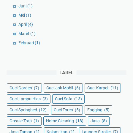
Juni
(1)
Mei
(1)
April
(4)
Maret
(1)
Februari
(1)
LABEL
Cuci Gorden
(7)
Cuci Jok Mobil
(6)
Cuci Karpet
(11)
Cuci Lampu Hias
(3)
Cuci Sofa
(13)
Cuci Springbed
(12)
Cuci Toren
(5)
Fogging
(5)
Grease Trap
(1)
Home Cleaning
(18)
Jasa
(8)
Jasa Taman
(1)
Kolam Ikan
(1)
Laundry Stroller
(7)