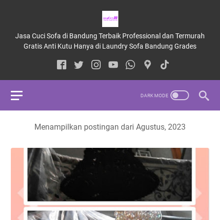
Jasa Cuci Sofa di Bandung Terbaik Professional dan Termurah
Gratis Anti Kutu Hanya di Laundry Sofa Bandung Grades
Menampilkan postingan dari Agustus, 2023