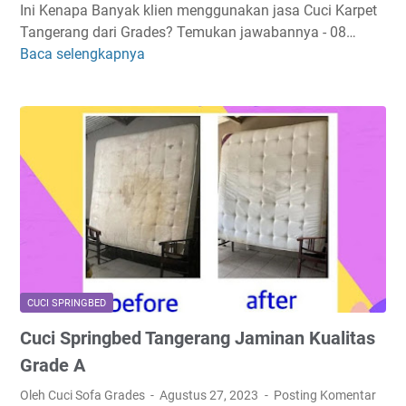
a
Ini Kenapa Banyak klien menggunakan jasa Cuci Karpet
e
k
Tangerang dari Grades? Temukan jawabannya - 08…
r
A
Baca selengkapnya
C
a
n
u
n
d
c
g
a
i
K
a
r
p
e
t
T
a
CUCI SPRINGBED
n
Cuci Springbed Tangerang Jaminan Kualitas
g
e
Grade A
r
Oleh Cuci Sofa Grades
Agustus 27, 2023
Posting Komentar
a