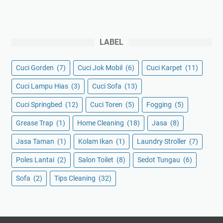
LABEL
Cuci Gorden
(7)
Cuci Jok Mobil
(6)
Cuci Karpet
(11)
Cuci Lampu Hias
(3)
Cuci Sofa
(13)
Cuci Springbed
(12)
Cuci Toren
(5)
Fogging
(5)
Grease Trap
(1)
Home Cleaning
(18)
Jasa
(8)
Jasa Taman
(1)
Kolam Ikan
(1)
Laundry Stroller
(7)
Poles Lantai
(2)
Salon Toilet
(8)
Sedot Tungau
(6)
Sofa
(2)
Tips Cleaning
(32)