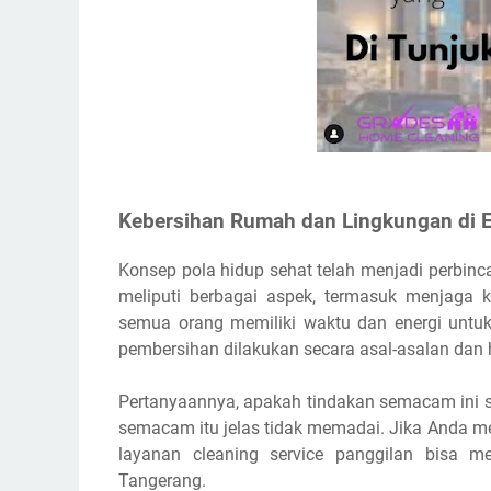
Kebersihan Rumah dan Lingkungan di 
Konsep pola hidup sehat telah menjadi perbi
meliputi berbagai aspek, termasuk menjaga k
semua orang memiliki waktu dan energi untu
pembersihan dilakukan secara asal-asalan dan h
Pertanyaannya, apakah tindakan semacam ini su
semacam itu jelas tidak memadai. Jika Anda m
layanan cleaning service panggilan bisa me
Tangerang.