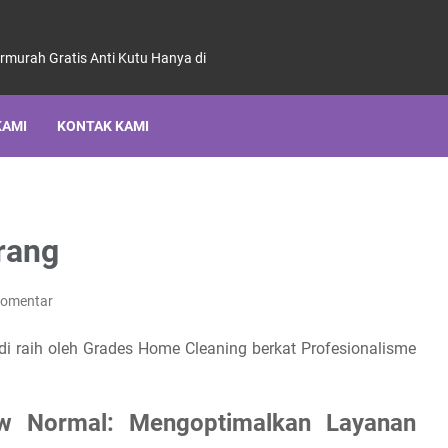
ermurah Gratis Anti Kutu Hanya di
KAMI
KONTAK KAMI
rang
Komentar
 di raih oleh Grades Home Cleaning berkat Profesionalisme
ew Normal: Mengoptimalkan Layanan