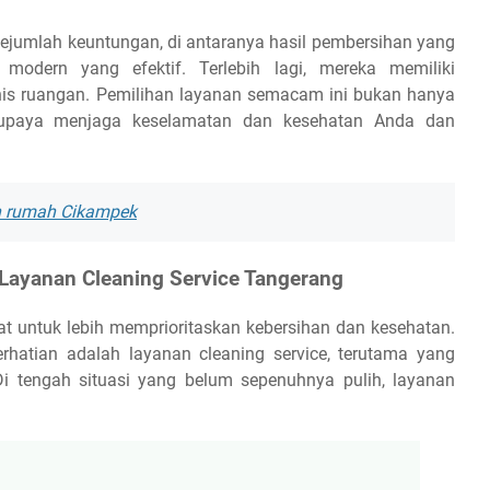
sejumlah keuntungan, di antaranya hasil pembersihan yang
modern yang efektif. Terlebih lagi, mereka memiliki
is ruangan. Pemilihan layanan semacam ini bukan hanya
 upaya menjaga keselamatan dan kesehatan Anda dan
ih rumah Cikampek
 Layanan Cleaning Service Tangerang
 untuk lebih memprioritaskan kebersihan dan kesehatan.
hatian adalah layanan cleaning service, terutama yang
Di tengah situasi yang belum sepenuhnya pulih, layanan
.