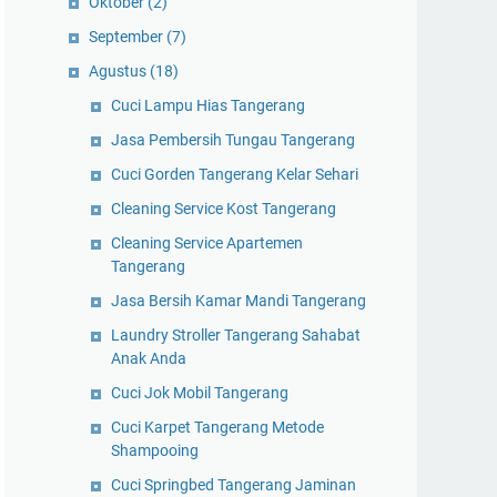
Oktober
(2)
September
(7)
Agustus
(18)
Cuci Lampu Hias Tangerang
Jasa Pembersih Tungau Tangerang
Cuci Gorden Tangerang Kelar Sehari
Cleaning Service Kost Tangerang
Cleaning Service Apartemen
Tangerang
Jasa Bersih Kamar Mandi Tangerang
Laundry Stroller Tangerang Sahabat
Anak Anda
Cuci Jok Mobil Tangerang
Cuci Karpet Tangerang Metode
Shampooing
Cuci Springbed Tangerang Jaminan