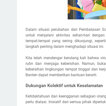
Dalam situasi perubahan dari Pembatasan Sos
untuk menjalani aktivitas sehari-hari dengan
tempat-tempat yang sering dikunjungi, sepert
langkah penting dalam menghadapi situasi ini.
Kita telah mendengar berulang kali bahwa vir
rutin dan menjaga kebersihan. Namun, bukan
kebersihan lingkungan tempat tinggal dan kerj
Banten dapat memberikan bantuan berarti.
Dukungan Kolektif untuk Keselamatan
Ketidaktahuan dan keengganan sebagian orang
perlu diatasi. Inisiatif dari semua pihak dipe