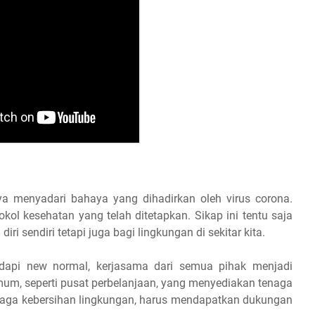
a menyadari bahaya yang dihadirkan oleh virus corona.
ol kesehatan yang telah ditetapkan. Sikap ini tentu saja
ri sendiri tetapi juga bagi lingkungan di sekitar kita.
dapi new normal, kerjasama dari semua pihak menjadi
mum, seperti pusat perbelanjaan, yang menyediakan tenaga
enjaga kebersihan lingkungan, harus mendapatkan dukungan