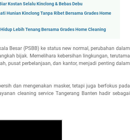
 Biar Kostan Selalu Kinclong & Bebas Debu
mati Hunian Kinclong Tanpa Ribet Bersama Grades Home
, Hidup Lebih Tenang Bersama Grades Home Cleaning
kala Besar (PSBB) ke status new normal, perubahan dalam
langkah bijak. Memelihara kebersihan lingkungan, terutama
dah, pusat perbelanjaan, dan kantor, menjadi penting dalam
ersih dan mengenakan masker, tetapi juga berfokus pada
 layanan cleaning service Tangerang Banten hadir sebagai