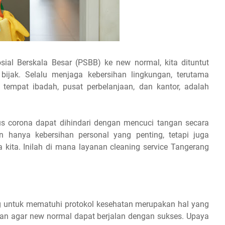
ial Berskala Besar (PSBB) ke new normal, kita dituntut
 bijak. Selalu menjaga kebersihan lingkungan, terutama
i tempat ibadah, pusat perbelanjaan, dan kantor, adalah
us corona dapat dihindari dengan mencuci tangan secara
 hanya kebersihan personal yang penting, tetapi juga
a kita. Inilah di mana layanan cleaning service Tangerang
 untuk mematuhi protokol kesehatan merupakan hal yang
rlukan agar new normal dapat berjalan dengan sukses. Upaya