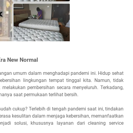
Era New Normal
ncangan umum dalam menghadapi pandemi ini. Hidup sehat
ebersihan lingkungan tempat tinggal kita. Namun, tidak
k melakukan pembersihan secara menyeluruh. Terkadang,
anya saat permukaan terlihat bersih.
dah cukup? Terlebih di tengah pandemi saat ini, tindakan
erasa kesulitan dalam menjaga kebersihan, memanfaatkan
njadi solusi, khususnya layanan dari cleaning service