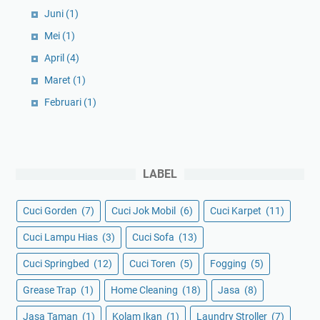
Juni
(1)
Mei
(1)
April
(4)
Maret
(1)
Februari
(1)
LABEL
Cuci Gorden
(7)
Cuci Jok Mobil
(6)
Cuci Karpet
(11)
Cuci Lampu Hias
(3)
Cuci Sofa
(13)
Cuci Springbed
(12)
Cuci Toren
(5)
Fogging
(5)
Grease Trap
(1)
Home Cleaning
(18)
Jasa
(8)
Jasa Taman
(1)
Kolam Ikan
(1)
Laundry Stroller
(7)