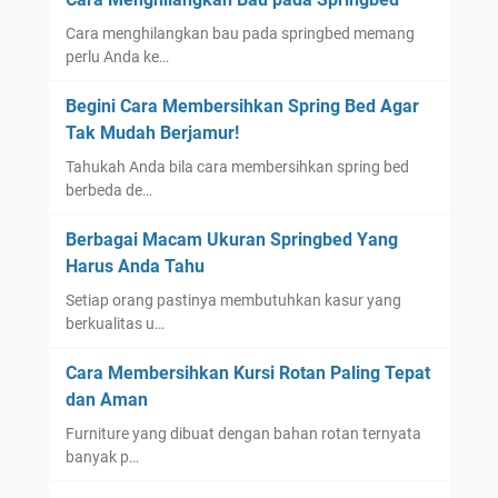
P
Cara menghilangkan bau pada springbed memang
u
perlu Anda ke…
t
i
Begini Cara Membersihkan Spring Bed Agar
h
Tak Mudah Berjamur!
Tahukah Anda bila cara membersihkan spring bed
berbeda de…
Berbagai Macam Ukuran Springbed Yang
Harus Anda Tahu
Setiap orang pastinya membutuhkan kasur yang
berkualitas u…
Cara Membersihkan Kursi Rotan Paling Tepat
dan Aman
Furniture yang dibuat dengan bahan rotan ternyata
banyak p…