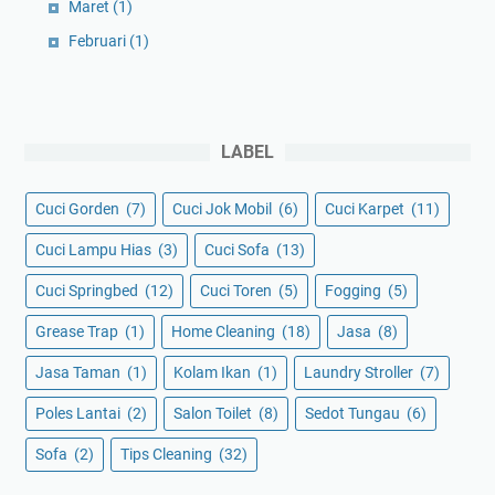
Maret
(1)
Februari
(1)
LABEL
Cuci Gorden
(7)
Cuci Jok Mobil
(6)
Cuci Karpet
(11)
Cuci Lampu Hias
(3)
Cuci Sofa
(13)
Cuci Springbed
(12)
Cuci Toren
(5)
Fogging
(5)
Grease Trap
(1)
Home Cleaning
(18)
Jasa
(8)
Jasa Taman
(1)
Kolam Ikan
(1)
Laundry Stroller
(7)
Poles Lantai
(2)
Salon Toilet
(8)
Sedot Tungau
(6)
Sofa
(2)
Tips Cleaning
(32)