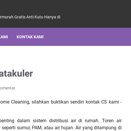
ermurah Gratis Anti Kutu Hanya di
KAMI
KONTAK KAMI
atakuler
Komentar
Home Cleaning, silahkan buktikan sendiri kontak CS kami -
nting dalam sistem distribusi air di rumah. Toren air
seperti sumur, PAM, atau air hujan. Air yang ditampung di