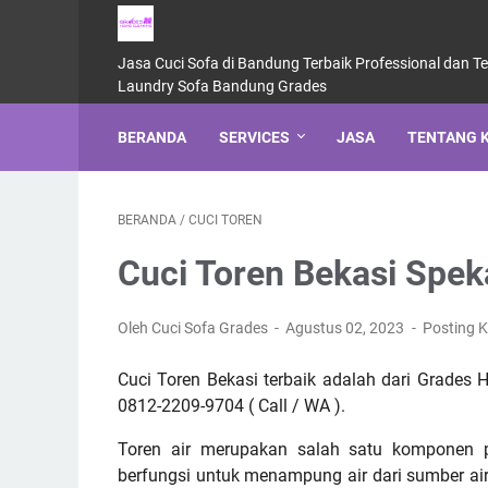
Jasa Cuci Sofa di Bandung Terbaik Professional dan T
Laundry Sofa Bandung Grades
BERANDA
SERVICES
JASA
TENTANG 
BERANDA
/
CUCI TOREN
Cuci Toren Bekasi Spek
Oleh Cuci Sofa Grades
Agustus 02, 2023
Posting 
Cuci Toren Bekasi terbaik adalah dari Grades 
0812-2209-9704 ( Call / WA ).
Toren air merupakan salah satu komponen pe
berfungsi untuk menampung air dari sumber air 