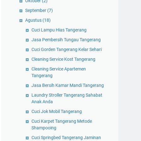
Oktober
(2)
September
(7)
Agustus
(18)
Cuci Lampu Hias Tangerang
Jasa Pembersih Tungau Tangerang
Cuci Gorden Tangerang Kelar Sehari
Cleaning Service Kost Tangerang
Cleaning Service Apartemen
Tangerang
Jasa Bersih Kamar Mandi Tangerang
Laundry Stroller Tangerang Sahabat
Anak Anda
Cuci Jok Mobil Tangerang
Cuci Karpet Tangerang Metode
Shampooing
Cuci Springbed Tangerang Jaminan