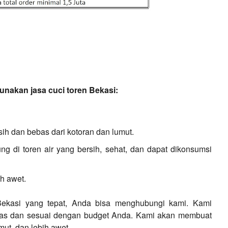
nakan jasa cuci toren Bekasi:
ih dan bebas dari kotoran dan lumut.
g di toren air yang bersih, sehat, dan dapat dikonsumsi
h awet.
Bekasi yang tepat, Anda bisa menghubungi kami. Kami
itas dan sesuai dengan budget Anda. Kami akan membuat
mut, dan lebih awet.