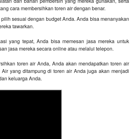
latan dan bahan pembersih yang mereka gunakan, serta
ng cara membersihkan toren air dengan benar.
a pilih sesuai dengan budget Anda. Anda bisa menanyakan
ereka tawarkan.
kasi yang tepat, Anda bisa memesan jasa mereka untuk
n jasa mereka secara online atau melalui telepon.
rsihkan toren air Anda, Anda akan mendapatkan toren air
. Air yang ditampung di toren air Anda juga akan menjadi
 dan keluarga Anda.