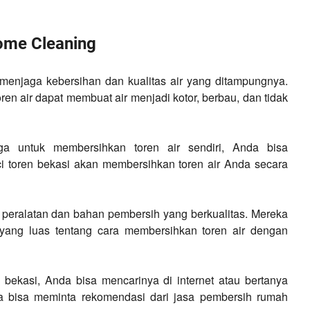
ome Cleaning
k menjaga kebersihan dan kualitas air yang ditampungnya.
en air dapat membuat air menjadi kotor, berbau, dan tidak
ga untuk membersihkan toren air sendiri, Anda bisa
i toren bekasi akan membersihkan toren air Anda secara
peralatan dan bahan pembersih yang berkualitas. Mereka
yang luas tentang cara membersihkan toren air dengan
bekasi, Anda bisa mencarinya di internet atau bertanya
a bisa meminta rekomendasi dari jasa pembersih rumah