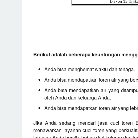
Berikut adalah beberapa keuntungan menggu
Anda bisa menghemat waktu dan tenaga.
Anda bisa mendapatkan toren air yang bers
Anda bisa mendapatkan air yang ditampun
oleh Anda dan keluarga Anda.
Anda bisa mendapatkan toren air yang lebi
Jika Anda sedang mencari jasa cuci toren 
menawarkan layanan cuci toren yang berkual
toren air Anda bersih, bebas dari kotoran dan lu