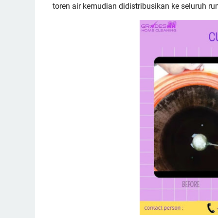
toren air kemudian didistribusikan ke seluruh ru