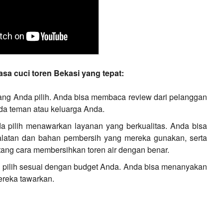
asa cuci toren Bekasi yang tepat:
 yang Anda pilih. Anda bisa membaca review dari pelanggan
ada teman atau keluarga Anda.
da pilih menawarkan layanan yang berkualitas. Anda bisa
latan dan bahan pembersih yang mereka gunakan, serta
ng cara membersihkan toren air dengan benar.
a pilih sesuai dengan budget Anda. Anda bisa menanyakan
ereka tawarkan.