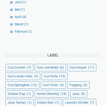
Juni
(1)
Mei
(1)
April
(4)
Maret
(1)
Februari
(1)
LABEL
Cuci Gorden
(7)
Cuci Jok Mobil
(6)
Cuci Karpet
(11)
Cuci Lampu Hias
(3)
Cuci Sofa
(13)
Cuci Springbed
(12)
Cuci Toren
(5)
Fogging
(5)
Grease Trap
(1)
Home Cleaning
(18)
Jasa
(8)
Jasa Taman
(1)
Kolam Ikan
(1)
Laundry Stroller
(7)