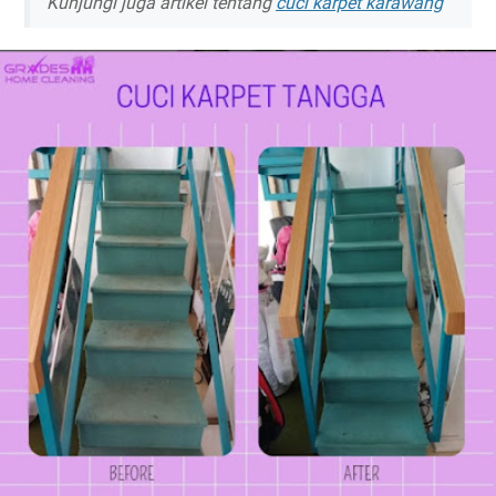
Kunjungi juga artikel tentang
cuci karpet karawang