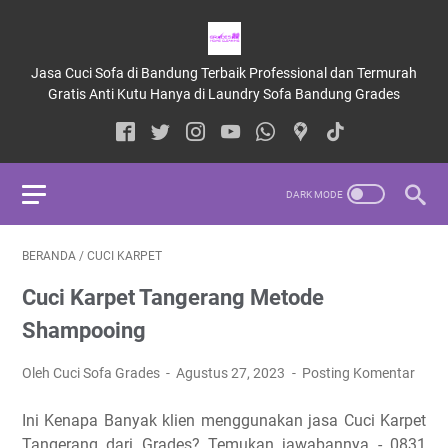
Jasa Cuci Sofa di Bandung Terbaik Professional dan Termurah
Gratis Anti Kutu Hanya di Laundry Sofa Bandung Grades
BERANDA
/
CUCI KARPET
Cuci Karpet Tangerang Metode
Shampooing
Oleh Cuci Sofa Grades
Agustus 27, 2023
Posting Komentar
Ini Kenapa Banyak klien menggunakan jasa Cuci Karpet
Tangerang dari Grades? Temukan jawabannya - 0831