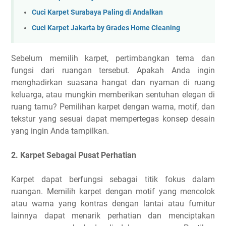
Cuci Karpet Surabaya Paling di Andalkan
Cuci Karpet Jakarta by Grades Home Cleaning
Sebelum memilih karpet, pertimbangkan tema dan
fungsi dari ruangan tersebut. Apakah Anda ingin
menghadirkan suasana hangat dan nyaman di ruang
keluarga, atau mungkin memberikan sentuhan elegan di
ruang tamu? Pemilihan karpet dengan warna, motif, dan
tekstur yang sesuai dapat mempertegas konsep desain
yang ingin Anda tampilkan.
2. Karpet Sebagai Pusat Perhatian
Karpet dapat berfungsi sebagai titik fokus dalam
ruangan. Memilih karpet dengan motif yang mencolok
atau warna yang kontras dengan lantai atau furnitur
lainnya dapat menarik perhatian dan menciptakan