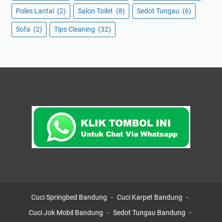
Poles Lantai
(2)
Salon Toilet
(8)
Sedot Tungau
(6)
Sofa
(2)
Tips Cleaning
(32)
Cuci Springbed Bandung
Cuci Karpet Bandung
Cuci Jok Mobil Bandung
Sedot Tungau Bandung