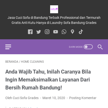
Jasa Cuci Sofa di Bandung Terbaik Professional dan Termurah
Gratis Anti Kutu Hanya di Laundry Sofa Bandung Grades
BERANDA
/
HOME CLEANING
Anda Wajib Tahu, Inilah Caranya Bila
Ingin Memaksimalkan Layanan Dari
Bersih Rumah Bandung!
Oleh Cuci Sofa Grades
Maret 10, 2020
Posting Komentar