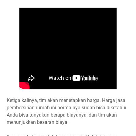
Ketiga kalinya, tim akan menetapkan harga. Harga jasa
pembersihan rumah ini normalnya sudah bisa diketahui.
Anda bisa tanyakan berapa biayanya, dan tim akan
menunjukkan besaran biaya.