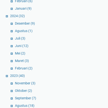
Februari
(6)
Januari
(9)
2024
(32)
Desember
(9)
Agustus
(1)
Juli
(3)
Juni
(12)
Mei
(2)
Maret
(3)
Februari
(2)
2023
(40)
November
(3)
Oktober
(2)
September
(7)
Agustus
(18)