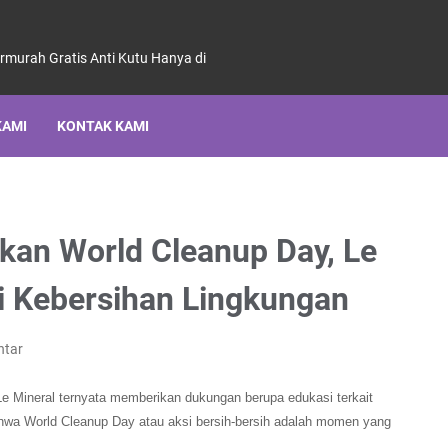
ermurah Gratis Anti Kutu Hanya di
KAMI
KONTAK KAMI
an World Cleanup Day, Le
i Kebersihan Lingkungan
ntar
e Mineral ternyata memberikan dukungan berupa edukasi terkait
ahwa World Cleanup Day atau aksi bersih-bersih adalah momen yang