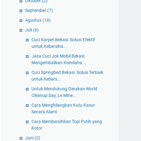
Oktober
(2)
September
(7)
Agustus
(18)
Juli
(6)
Cuci Karpet Bekasi: Solusi Efektif
untuk Kebersiha...
Jasa Cuci Jok Mobil Bekasi:
Mengembalikan Keindaha...
Cuci Springbed Bekasi: Solusi Terbaik
untuk Kebers...
Untuk Mendukung Gerakan World
Cleanup Day, Le Mine...
Cara Menghilangkan Kutu Kasur
Secara Alami
Cara Membersihkan Topi Putih yang
Kotor
Juni
(2)