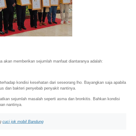
uga akan memberikan sejumlah manfaat diantaranya adalah:
terhadap kondisi kesehatan dari seseorang lho. Bayangkan saja apabila
s dan bakteri penyebab penyakit nantinya.
ibatkan sejumlah masalah seperti asma dan bronkitis. Bahkan kondisi
nan nantinya.
ng
cuci jok mobil Bandung