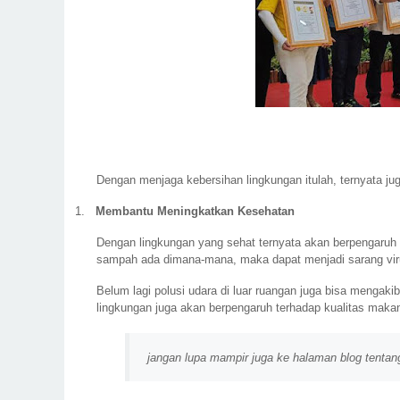
Dengan menjaga kebersihan lingkungan itulah, ternyata j
1.
Membantu Meningkatkan Kesehatan
Dengan lingkungan yang sehat ternyata akan berpengaruh 
sampah ada dimana-mana, maka dapat menjadi sarang viru
Belum lagi polusi udara di luar ruangan juga bisa mengak
lingkungan juga akan berpengaruh terhadap kualitas maka
jangan lupa mampir juga ke halaman blog tenta