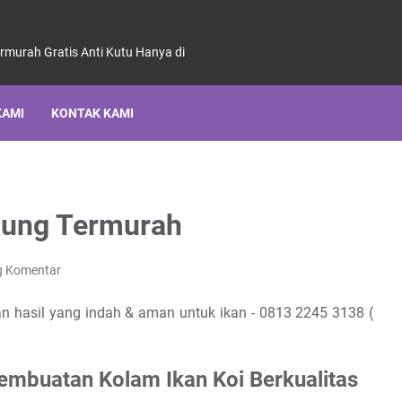
ermurah Gratis Anti Kutu Hanya di
KAMI
KONTAK KAMI
dung Termurah
g Komentar
 hasil yang indah & aman untuk ikan - 0813 2245 3138 (
embuatan Kolam Ikan Koi Berkualitas