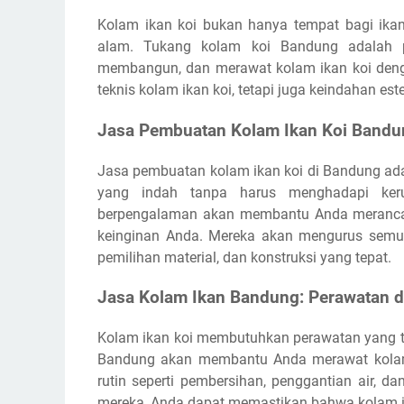
Kolam ikan koi bukan hanya tempat bagi ikan
alam. Tukang kolam koi Bandung adalah p
membangun, dan merawat kolam ikan koi den
teknis kolam ikan koi, tetapi juga keindahan est
Jasa Pembuatan Kolam Ikan Koi Bandu
Jasa pembuatan kolam ikan koi di Bandung adal
yang indah tanpa harus menghadapi ker
berpengalaman akan membantu Anda meranca
keinginan Anda. Mereka akan mengurus semua 
pemilihan material, dan konstruksi yang tepat.
Jasa Kolam Ikan Bandung: Perawatan d
Kolam ikan koi membutuhkan perawatan yang ter
Bandung akan membantu Anda merawat kolam 
rutin seperti pembersihan, penggantian air, 
mereka, Anda dapat memastikan bahwa kolam ik