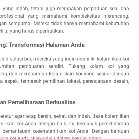
 yang indah, tetapi juga merupakan perpaduan seni dan
rofesional yang memahami kompleksitas merancang,
gan sempurna. Mereka tidak hanya memahami kebutuhan
etika yang harus diperhatikan.
ng: Transformasi Halaman Anda
ah solusi bagi mereka yang ingin memiliki kolam ikan koi
umitan pembuatan sendiri. Tukang kolam koi yang
ng dan membangun kolam ikan koi yang sesuai dengan
aspek, termasuk pemilihan lokasi, perencanaan desain,
an Pemeliharaan Berkualitas
atur agar tetap bersih, sehat, dan indah. Jasa kolam ikan
ikan koi Anda dengan baik. Ini termasuk pemeliharaan
dan pemantauan kesehatan ikan koi Anda. Dengan bantuan
an koi Anda akan selalu dalam kondisi prima.