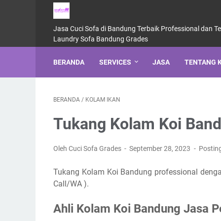
Jasa Cuci Sofa di Bandung Terbaik Professional dan T
Laundry Sofa Bandung Grades
BERANDA
SERVICES
JASA
TENTANG 
BERANDA
/
KOLAM IKAN
Tukang Kolam Koi Ban
Oleh Cuci Sofa Grades
September 28, 2023
Postin
Tukang Kolam Koi Bandung professional dengan
Call/WA ).
Ahli Kolam Koi Bandung Jasa P