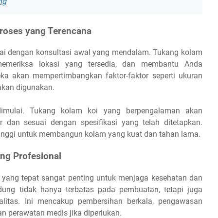
ng
roses yang Terencana
ai dengan konsultasi awal yang mendalam. Tukang kolam
emeriksa lokasi yang tersedia, dan membantu Anda
ka akan mempertimbangkan faktor-faktor seperti ukuran
 akan digunakan.
i dimulai. Tukang kolam koi yang berpengalaman akan
 dan sesuai dengan spesifikasi yang telah ditetapkan.
inggi untuk membangun kolam yang kuat dan tahan lama.
ng Profesional
n yang tepat sangat penting untuk menjaga kesehatan dan
ung tidak hanya terbatas pada pembuatan, tetapi juga
litas. Ini mencakup pembersihan berkala, pengawasan
an perawatan medis jika diperlukan.