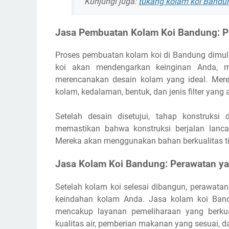
Kunjungi juga:
tukang kolam koi Bandu
Jasa Pembuatan Kolam Koi Bandung: P
Proses pembuatan kolam koi di Bandung dimul
koi akan mendengarkan keinginan Anda, m
merencanakan desain kolam yang ideal. Mere
kolam, kedalaman, bentuk, dan jenis filter yang
Setelah desain disetujui, tahap konstruks
memastikan bahwa konstruksi berjalan lancar
Mereka akan menggunakan bahan berkualitas t
Jasa Kolam Koi Bandung: Perawatan ya
Setelah kolam koi selesai dibangun, perawata
keindahan kolam Anda. Jasa kolam koi Band
mencakup layanan pemeliharaan yang berkua
kualitas air, pemberian makanan yang sesuai, d