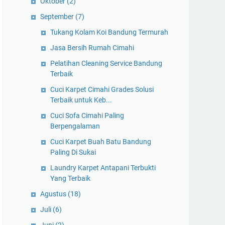
Oktober
(2)
September
(7)
Tukang Kolam Koi Bandung Termurah
Jasa Bersih Rumah Cimahi
Pelatihan Cleaning Service Bandung
Terbaik
Cuci Karpet Cimahi Grades Solusi
Terbaik untuk Keb...
Cuci Sofa Cimahi Paling
Berpengalaman
Cuci Karpet Buah Batu Bandung
Paling Di Sukai
Laundry Karpet Antapani Terbukti
Yang Terbaik
Agustus
(18)
Juli
(6)