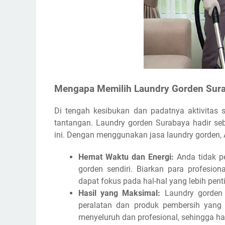
Mengapa Memilih Laundry Gorden Sur
Di tengah kesibukan dan padatnya aktivitas s
tantangan. Laundry gorden Surabaya hadir seb
ini. Dengan menggunakan jasa laundry gorden, 
Hemat Waktu dan Energi:
Anda tidak p
gorden sendiri. Biarkan para profesion
dapat fokus pada hal-hal yang lebih pent
Hasil yang Maksimal:
Laundry gorden 
peralatan dan produk pembersih yang
menyeluruh dan profesional, sehingga has