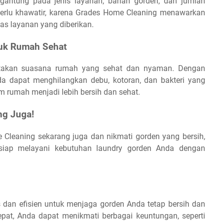
rgantung pada jenis layanan, bahan gorden, dan jumlah
perlu khawatir, karena Grades Home Cleaning menawarkan
as layanan yang diberikan.
tuk Rumah Sehat
ptakan suasana rumah yang sehat dan nyaman. Dengan
da dapat menghilangkan debu, kotoran, dan bakteri yang
 rumah menjadi lebih bersih dan sehat.
ng Juga!
leaning sekarang juga dan nikmati gorden yang bersih,
 siap melayani kebutuhan laundry gorden Anda dengan
s dan efisien untuk menjaga gorden Anda tetap bersih dan
pat, Anda dapat menikmati berbagai keuntungan, seperti