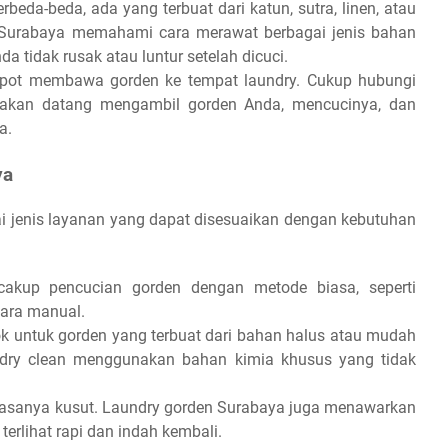
beda-beda, ada yang terbuat dari katun, sutra, linen, atau
n Surabaya memahami cara merawat berbagai jenis bahan
a tidak rusak atau luntur setelah dicuci.
epot membawa gorden ke tempat laundry. Cukup hubungi
 akan datang mengambil gorden Anda, mencucinya, dan
a.
ya
 jenis layanan yang dapat disesuaikan dengan kebutuhan
akup pencucian gorden dengan metode biasa, seperti
cara manual.
k untuk gorden yang terbuat dari bahan halus atau mudah
de dry clean menggunakan bahan kimia khusus yang tidak
biasanya kusut. Laundry gorden Surabaya juga menawarkan
terlihat rapi dan indah kembali.