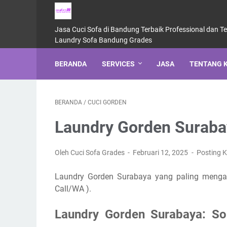
Jasa Cuci Sofa di Bandung Terbaik Professional dan T
Laundry Sofa Bandung Grades
BERANDA
SERVICES
JASA
TENTANG 
BERANDA
/
CUCI GORDEN
Laundry Gorden Surabay
Oleh Cuci Sofa Grades
Februari 12, 2025
Posting 
Laundry Gorden Surabaya yang paling menga
Call/WA ).
Laundry Gorden Surabaya: Sol