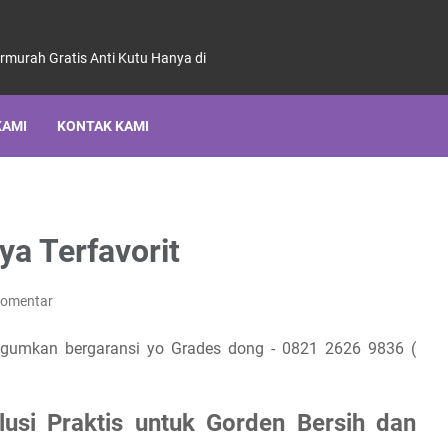
ermurah Gratis Anti Kutu Hanya di
KAMI
KONTAK KAMI
a Terfavorit
Komentar
gumkan bergaransi yo Grades dong - 0821 2626 9836 (
usi Praktis untuk Gorden Bersih dan