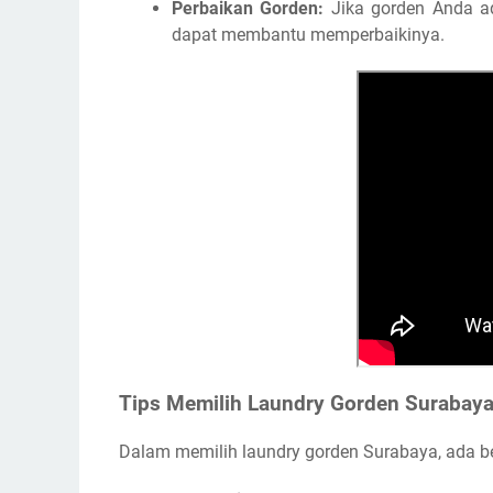
Perbaikan Gorden:
Jika gorden Anda ad
dapat membantu memperbaikinya.
Tips Memilih Laundry Gorden Surabaya
Dalam memilih laundry gorden Surabaya, ada beb