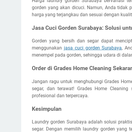
Harga laundry gorden Surabaya bervariasi te
gorden yang akan dicuci. Namun, Anda tidak 
harga yang terjangkau dan sesuai dengan kualit
Jasa Cuci Gorden Surabaya: Solusi un
Gorden yang bersih dan segar dapat menci
menggunakan
jasa cuci gorden Surabaya
, An
menempel pada gorden, sehingga udara di dalam
Order di Grades Home Cleaning Sekara
Jangan ragu untuk menghubungi Grades Home C
segar, dan terawat! Grades Home Cleaning
profesional dan terpercaya.
Kesimpulan
Laundry gorden Surabaya adalah solusi prakti
segar. Dengan memilih laundry gorden yang te