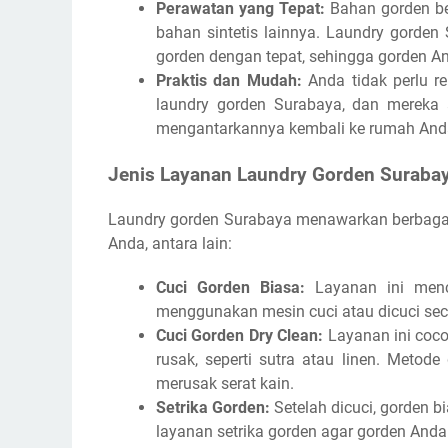
Perawatan yang Tepat:
Bahan gorden ber
bahan sintetis lainnya. Laundry gorde
gorden dengan tepat, sehingga gorden And
Praktis dan Mudah:
Anda tidak perlu r
laundry gorden Surabaya, dan mereka
mengantarkannya kembali ke rumah And
Jenis Layanan Laundry Gorden Suraba
Laundry gorden Surabaya menawarkan berbagai
Anda, antara lain:
Cuci Gorden Biasa:
Layanan ini menc
menggunakan mesin cuci atau dicuci se
Cuci Gorden Dry Clean:
Layanan ini coco
rusak, seperti sutra atau linen. Meto
merusak serat kain.
Setrika Gorden:
Setelah dicuci, gorden 
layanan setrika gorden agar gorden Anda 