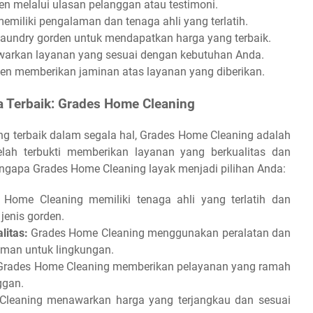
den melalui ulasan pelanggan atau testimoni.
emiliki pengalaman dan tenaga ahli yang terlatih.
laundry gorden untuk mendapatkan harga yang terbaik.
warkan layanan yang sesuai dengan kebutuhan Anda.
en memberikan jaminan atas layanan yang diberikan.
 Terbaik: Grades Home Cleaning
ng terbaik dalam segala hal, Grades Home Cleaning adalah
elah terbukti memberikan layanan yang berkualitas dan
engapa Grades Home Cleaning layak menjadi pilihan Anda:
Home Cleaning memiliki tenaga ahli yang terlatih dan
enis gorden.
litas:
Grades Home Cleaning menggunakan peralatan dan
aman untuk lingkungan.
rades Home Cleaning memberikan pelayanan yang ramah
ggan.
leaning menawarkan harga yang terjangkau dan sesuai