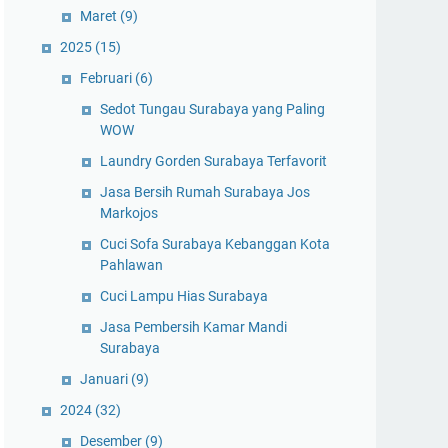
Maret
(9)
2025
(15)
Februari
(6)
Sedot Tungau Surabaya yang Paling
WOW
Laundry Gorden Surabaya Terfavorit
Jasa Bersih Rumah Surabaya Jos
Markojos
Cuci Sofa Surabaya Kebanggan Kota
Pahlawan
Cuci Lampu Hias Surabaya
Jasa Pembersih Kamar Mandi
Surabaya
Januari
(9)
2024
(32)
Desember
(9)