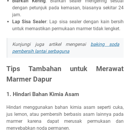
Biarkan Kering
: Biarkan sealer mengering sesuai
dengan petunjuk pada kemasan, biasanya sekitar 24
jam.
Lap Sisa Sealer
: Lap sisa sealer dengan kain bersih
untuk memastikan permukaan marmer tidak lengket.
Kunjungi juga artikel mengenai
baking soda
pembersih lantai serbaguna
Tips Tambahan untuk Merawat
Marmer Dapur
1. Hindari Bahan Kimia Asam
Hindari menggunakan bahan kimia asam seperti cuka,
jus lemon, atau pembersih berbasis asam lainnya pada
marmer karena dapat merusak permukaan dan
menyebabkan noda permanen.