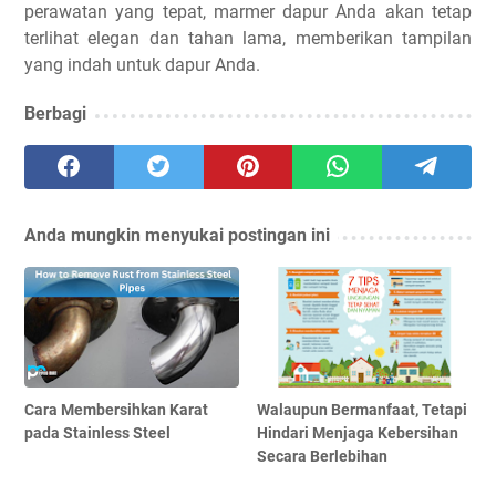
perawatan yang tepat, marmer dapur Anda akan tetap
terlihat elegan dan tahan lama, memberikan tampilan
yang indah untuk dapur Anda.
Berbagi
Anda mungkin menyukai postingan ini
Cara Membersihkan Karat
Walaupun Bermanfaat, Tetapi
pada Stainless Steel
Hindari Menjaga Kebersihan
Secara Berlebihan