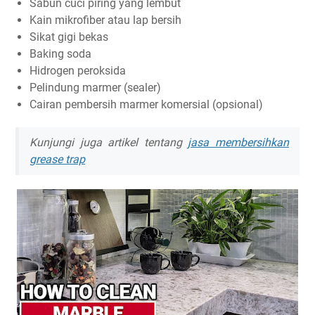
Sabun cuci piring yang lembut
Kain mikrofiber atau lap bersih
Sikat gigi bekas
Baking soda
Hidrogen peroksida
Pelindung marmer (sealer)
Cairan pembersih marmer komersial (opsional)
Kunjungi juga artikel tentang
jasa membersihkan
grease trap