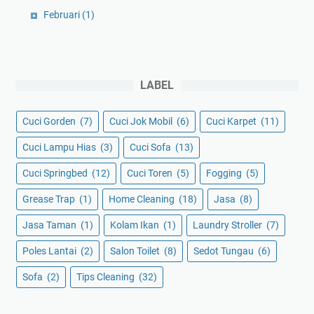
Februari
(1)
LABEL
Cuci Gorden
(7)
Cuci Jok Mobil
(6)
Cuci Karpet
(11)
Cuci Lampu Hias
(3)
Cuci Sofa
(13)
Cuci Springbed
(12)
Cuci Toren
(5)
Fogging
(5)
Grease Trap
(1)
Home Cleaning
(18)
Jasa
(8)
Jasa Taman
(1)
Kolam Ikan
(1)
Laundry Stroller
(7)
Poles Lantai
(2)
Salon Toilet
(8)
Sedot Tungau
(6)
Sofa
(2)
Tips Cleaning
(32)