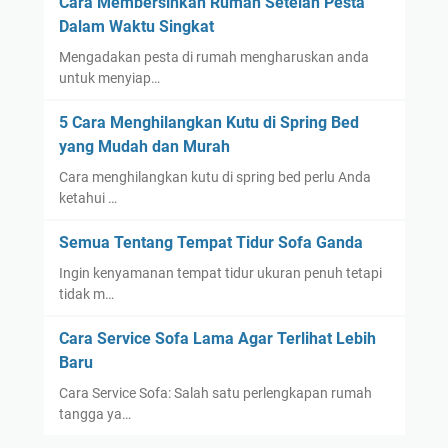
Cara Membersihkan Rumah Setelah Pesta
Dalam Waktu Singkat
Mengadakan pesta di rumah mengharuskan anda
untuk menyiap…
5 Cara Menghilangkan Kutu di Spring Bed
yang Mudah dan Murah
Cara menghilangkan kutu di spring bed perlu Anda
ketahui …
Semua Tentang Tempat Tidur Sofa Ganda
Ingin kenyamanan tempat tidur ukuran penuh tetapi
tidak m…
Cara Service Sofa Lama Agar Terlihat Lebih
Baru
Cara Service Sofa: Salah satu perlengkapan rumah
tangga ya…