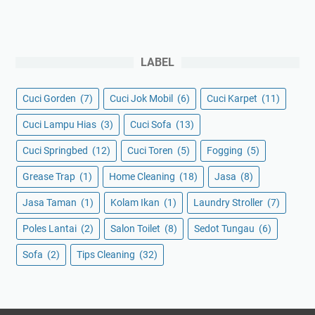
LABEL
Cuci Gorden
(7)
Cuci Jok Mobil
(6)
Cuci Karpet
(11)
Cuci Lampu Hias
(3)
Cuci Sofa
(13)
Cuci Springbed
(12)
Cuci Toren
(5)
Fogging
(5)
Grease Trap
(1)
Home Cleaning
(18)
Jasa
(8)
Jasa Taman
(1)
Kolam Ikan
(1)
Laundry Stroller
(7)
Poles Lantai
(2)
Salon Toilet
(8)
Sedot Tungau
(6)
Sofa
(2)
Tips Cleaning
(32)