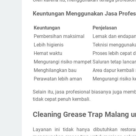
Keuntungan Menggunakan Jasa Profes
Keuntungan
Penjelasan
Pembersihan maksimal
Lemak dan endapan 
Lebih higienis
Teknisi menggunaka
Hemat waktu
Proses lebih cepat d
Mengurangi risiko mampet
Saluran tetap lancar
Menghilangkan bau
Area dapur kembali 
Perawatan lebih aman
Mengurangi risiko k
Selain itu, jasa profesional biasanya juga me
tidak cepat penuh kembali.
Cleaning Grease Trap Malang u
Layanan ini tidak hanya dibutuhkan restor