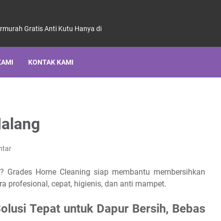
ermurah Gratis Anti Kutu Hanya di
KAMI
KONTAK KAMI
Malang
ntar
aya? Grades Home Cleaning siap membantu membersihkan
ra profesional, cepat, higienis, dan anti mampet.
olusi Tepat untuk Dapur Bersih, Bebas