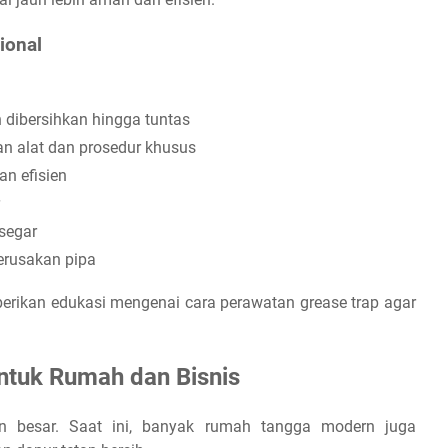
ional
dibersihkan hingga tuntas
n alat dan prosedur khusus
an efisien
segar
erusakan pipa
mberikan edukasi mengenai cara perawatan grease trap agar
ntuk Rumah dan Bisnis
an besar. Saat ini, banyak rumah tangga modern juga