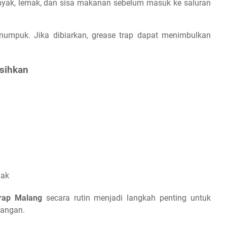
nyak, lemak, dan sisa makanan sebelum masuk ke saluran
numpuk. Jika dibiarkan, grease trap dapat menimbulkan
sihkan
mak
trap Malang
secara rutin menjadi langkah penting untuk
uangan.