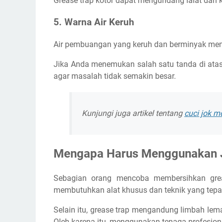
Grease trap kotor dapat mengundang lalat da
5. Warna Air Keruh
Air pembuangan yang keruh dan berminyak menunj
Jika Anda menemukan salah satu tanda di ata
agar masalah tidak semakin besar.
Kunjungi juga artikel tentang
cuci jok m
Mengapa Harus Menggunakan J
Sebagian orang mencoba membersihkan greas
membutuhkan alat khusus dan teknik yang tepa
Selain itu, grease trap mengandung limbah le
Oleh karena itu, menggunakan tenaga profesiona