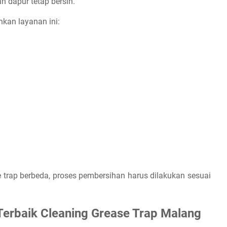
 dapur tetap bersih.
kan layanan ini:
e trap berbeda, proses pembersihan harus dilakukan sesuai
Terbaik Cleaning Grease Trap Malang