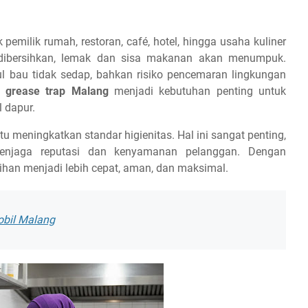
pemilik rumah, restoran, café, hotel, hingga usaha kuliner
g dibersihkan, lemak dan sisa makanan akan menumpuk.
l bau tidak sedap, bahkan risiko pencemaran lingkungan
g grease trap Malang
menjadi kebutuhan penting untuk
 dapur.
tu meningkatkan standar higienitas. Hal ini sangat penting,
menjaga reputasi dan kenyamanan pelanggan. Dengan
han menjadi lebih cepat, aman, dan maksimal.
obil Malang