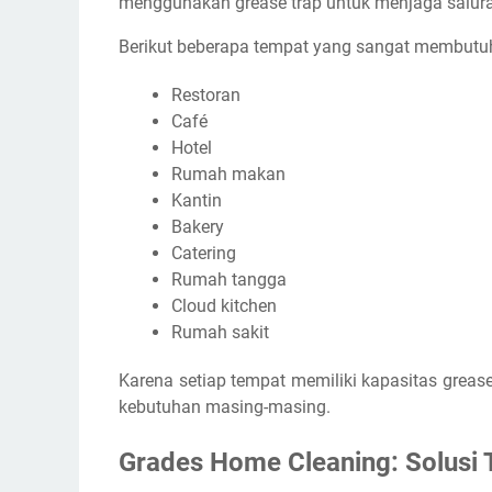
menggunakan grease trap untuk menjaga saluran
Berikut beberapa tempat yang sangat membutuh
Restoran
Café
Hotel
Rumah makan
Kantin
Bakery
Catering
Rumah tangga
Cloud kitchen
Rumah sakit
Karena setiap tempat memiliki kapasitas greas
kebutuhan masing-masing.
Grades Home Cleaning: Solusi 