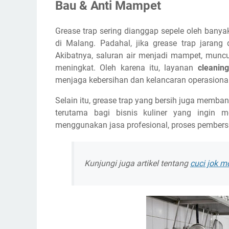
Bau & Anti Mampet
Grease trap sering dianggap sepele oleh banyak 
di Malang. Padahal, jika grease trap jaran
Akibatnya, saluran air menjadi mampet, muncu
meningkat. Oleh karena itu, layanan
cleanin
menjaga kebersihan dan kelancaran operasional
Selain itu, grease trap yang bersih juga memban
terutama bagi bisnis kuliner yang ingin 
menggunakan jasa profesional, proses pembersi
Kunjungi juga artikel tentang
cuci jok m