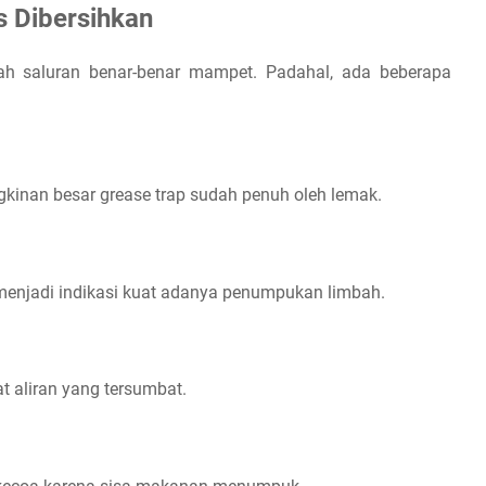
s Dibersihkan
ah saluran benar-benar mampet. Padahal, ada beberapa
gkinan besar grease trap sudah penuh oleh lemak.
a menjadi indikasi kuat adanya penumpukan limbah.
at aliran yang tersumbat.