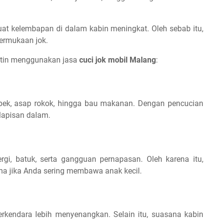
uat kelembapan di dalam kabin meningkat. Oleh sebab itu,
ermukaan jok.
utin menggunakan jasa
cuci jok mobil Malang
:
ek, asap rokok, hingga bau makanan. Dengan pencucian
lapisan dalam.
i, batuk, serta gangguan pernapasan. Oleh karena itu,
tama jika Anda sering membawa anak kecil.
kendara lebih menyenangkan. Selain itu, suasana kabin