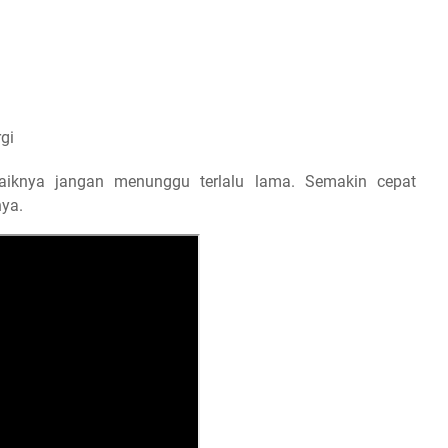
gi
baiknya jangan menunggu terlalu lama. Semakin cepat
ya.