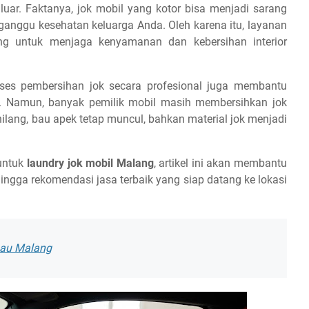
luar. Faktanya, jok mobil yang kotor bisa menjadi sarang
ganggu kesehatan keluarga Anda. Oleh karena itu, layanan
ng untuk menjaga kenyamanan dan kebersihan interior
oses pembersihan jok secara profesional juga membantu
et. Namun, banyak pemilik mobil masih membersihkan jok
ilang, bau apek tetap muncul, bahkan material jok menjadi
 untuk
laundry jok mobil Malang
, artikel ini akan membantu
ngga rekomendasi jasa terbaik yang siap datang ke lokasi
gau Malang