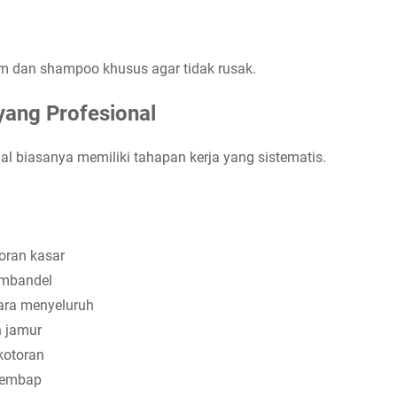
 dan shampoo khusus agar tidak rusak.
yang Profesional
al biasanya memiliki tahapan kerja yang sistematis.
oran kasar
mbandel
ra menyeluruh
 jamur
kotoran
 lembap