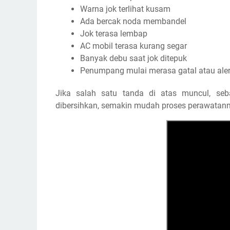
Warna jok terlihat kusam
Ada bercak noda membandel
Jok terasa lembap
AC mobil terasa kurang segar
Banyak debu saat jok ditepuk
Penumpang mulai merasa gatal atau aler
Jika salah satu tanda di atas muncul, se
dibersihkan, semakin mudah proses perawatann