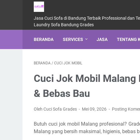
Jasa Cuci Sofa di Bandung Terbaik Professional dan T
Laundry Sofa Bandung Grades
BERANDA
SERVICES
JASA
TENTANG 
BERANDA
/
CUCI JOK MOBIL
Cuci Jok Mobil Malang 
& Bebas Bau
Oleh Cuci Sofa Grades
Mei 09, 2026
Posting Kome
Butuh cuci jok mobil Malang profesional? Gra
Malang yang bersih maksimal, higienis, bebas b