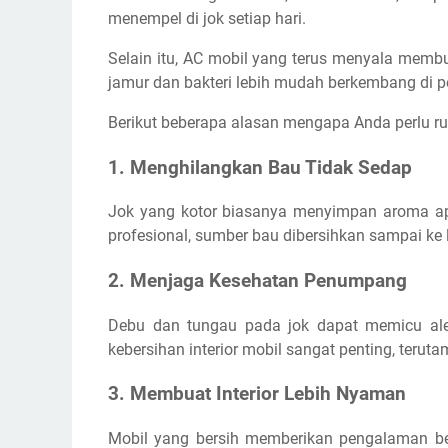
menempel di jok setiap hari.
Selain itu, AC mobil yang terus menyala memb
jamur dan bakteri lebih mudah berkembang di p
Berikut beberapa alasan mengapa Anda perlu r
1. Menghilangkan Bau Tidak Sedap
Jok yang kotor biasanya menyimpan aroma ap
profesional, sumber bau dibersihkan sampai ke 
2. Menjaga Kesehatan Penumpang
Debu dan tungau pada jok dapat memicu alerg
kebersihan interior mobil sangat penting, teru
3. Membuat Interior Lebih Nyaman
Mobil yang bersih memberikan pengalaman ber