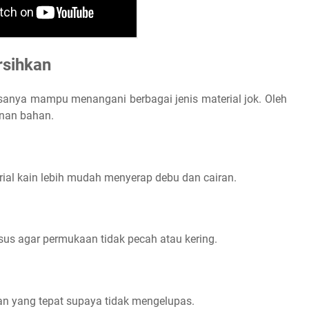
rsihkan
sanya mampu menangani berbagai jenis material jok. Oleh
anan bahan.
ial kain lebih mudah menyerap debu dan cairan.
us agar permukaan tidak pecah atau kering.
han yang tepat supaya tidak mengelupas.