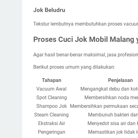
Jok Beludru
Tekstur lembutnya membutuhkan proses vacuum
Proses Cuci Jok Mobil Malang 
Agar hasil benar-benar maksimal, jasa profesion
Berikut proses umum yang dilakukan:
Tahapan
Penjelasan
Vacuum Awal
Mengangkat debu dan kot
Spot Cleaning
Membersihkan noda me
Shampoo Jok
Membersihkan permukaan seca
Steam Cleaning
Membunuh bakteri dan
Ekstraksi Air
Menyedot sisa air dan 
Pengeringan
Memastikan jok tidak