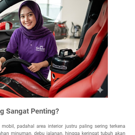
g Sangat Penting?
obil, padahal area interior justru paling sering terkena
ahan minuman, debu jalanan, hingga keringat tubuh akan