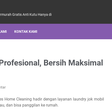
ermurah Gratis Anti Kutu Hanya di
KAMI
KONTAK KAMI
Profesional, Bersih Maksimal
ntar
des Home Cleaning hadir dengan layanan laundry jok mobil
au, dan bisa panggilan ke rumah.