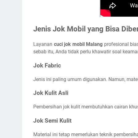
Jenis Jok Mobil yang Bisa Dibe
Layanan
cuci jok mobil Malang
profesional bia
sebab itu, Anda tidak perlu khawatir soal keam
Jok Fabric
Jenis ini paling umum digunakan. Namun, mater
Jok Kulit Asli
Pembersihan jok kulit membutuhkan cairan khus
Jok Semi Kulit
Material ini tetap memerlukan teknik pembersi