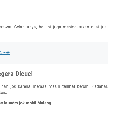
erawat. Selanjutnya, hal ini juga meningkatkan nilai jual
Gresik
gera Dicuci
an jok karena merasa masih terlihat bersih. Padahal,
erial.
kan
laundry jok mobil Malang
: