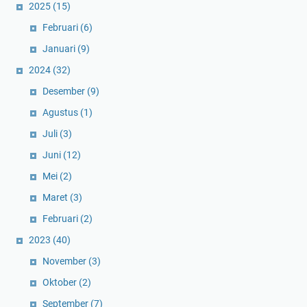
2025
(15)
Februari
(6)
Januari
(9)
2024
(32)
Desember
(9)
Agustus
(1)
Juli
(3)
Juni
(12)
Mei
(2)
Maret
(3)
Februari
(2)
2023
(40)
November
(3)
Oktober
(2)
September
(7)