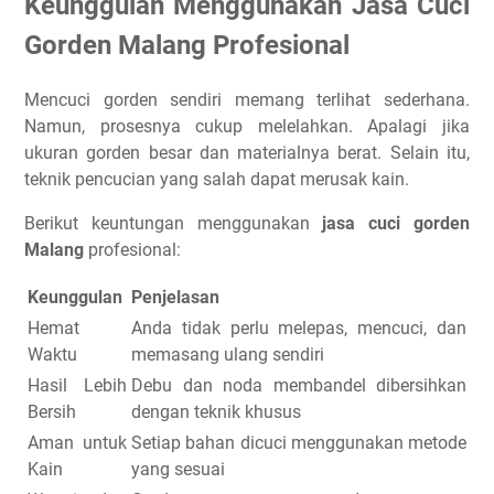
Keunggulan Menggunakan Jasa Cuci
Gorden Malang Profesional
Mencuci gorden sendiri memang terlihat sederhana.
Namun, prosesnya cukup melelahkan. Apalagi jika
ukuran gorden besar dan materialnya berat. Selain itu,
teknik pencucian yang salah dapat merusak kain.
Berikut keuntungan menggunakan
jasa cuci gorden
Malang
profesional:
Keunggulan
Penjelasan
Hemat
Anda tidak perlu melepas, mencuci, dan
Waktu
memasang ulang sendiri
Hasil Lebih
Debu dan noda membandel dibersihkan
Bersih
dengan teknik khusus
Aman untuk
Setiap bahan dicuci menggunakan metode
Kain
yang sesuai