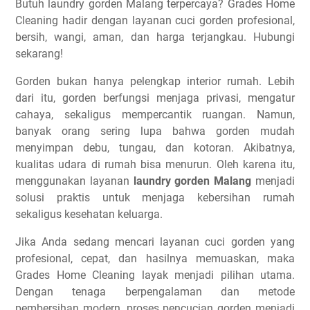
Butuh laundry gorden Malang terpercaya? Grades Home
Cleaning hadir dengan layanan cuci gorden profesional,
bersih, wangi, aman, dan harga terjangkau. Hubungi
sekarang!
Gorden bukan hanya pelengkap interior rumah. Lebih
dari itu, gorden berfungsi menjaga privasi, mengatur
cahaya, sekaligus mempercantik ruangan. Namun,
banyak orang sering lupa bahwa gorden mudah
menyimpan debu, tungau, dan kotoran. Akibatnya,
kualitas udara di rumah bisa menurun. Oleh karena itu,
menggunakan layanan
laundry gorden Malang
menjadi
solusi praktis untuk menjaga kebersihan rumah
sekaligus kesehatan keluarga.
Jika Anda sedang mencari layanan cuci gorden yang
profesional, cepat, dan hasilnya memuaskan, maka
Grades Home Cleaning layak menjadi pilihan utama.
Dengan tenaga berpengalaman dan metode
pembersihan modern, proses pencucian gorden menjadi