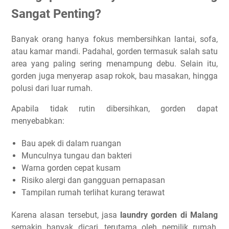
Sangat Penting?
Banyak orang hanya fokus membersihkan lantai, sofa,
atau kamar mandi. Padahal, gorden termasuk salah satu
area yang paling sering menampung debu. Selain itu,
gorden juga menyerap asap rokok, bau masakan, hingga
polusi dari luar rumah.
Apabila tidak rutin dibersihkan, gorden dapat
menyebabkan:
Bau apek di dalam ruangan
Munculnya tungau dan bakteri
Warna gorden cepat kusam
Risiko alergi dan gangguan pernapasan
Tampilan rumah terlihat kurang terawat
Karena alasan tersebut, jasa
laundry gorden di Malang
semakin banyak dicari, terutama oleh pemilik rumah,