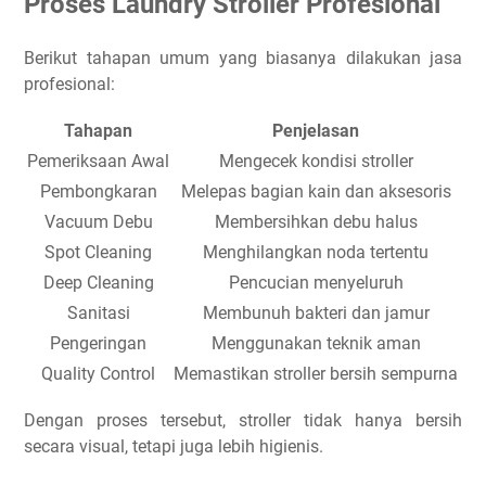
Proses Laundry Stroller Profesional
Berikut tahapan umum yang biasanya dilakukan jasa
profesional:
Tahapan
Penjelasan
Pemeriksaan Awal
Mengecek kondisi stroller
Pembongkaran
Melepas bagian kain dan aksesoris
Vacuum Debu
Membersihkan debu halus
Spot Cleaning
Menghilangkan noda tertentu
Deep Cleaning
Pencucian menyeluruh
Sanitasi
Membunuh bakteri dan jamur
Pengeringan
Menggunakan teknik aman
Quality Control
Memastikan stroller bersih sempurna
Dengan proses tersebut, stroller tidak hanya bersih
secara visual, tetapi juga lebih higienis.