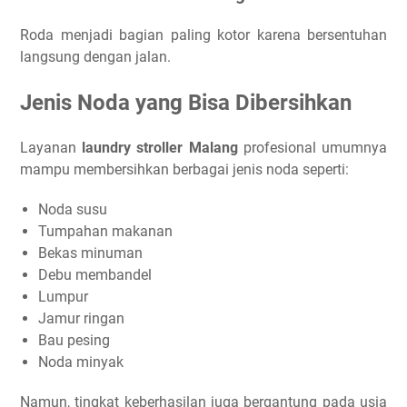
Roda menjadi bagian paling kotor karena bersentuhan
langsung dengan jalan.
Jenis Noda yang Bisa Dibersihkan
Layanan
laundry stroller Malang
profesional umumnya
mampu membersihkan berbagai jenis noda seperti:
Noda susu
Tumpahan makanan
Bekas minuman
Debu membandel
Lumpur
Jamur ringan
Bau pesing
Noda minyak
Namun, tingkat keberhasilan juga bergantung pada usia