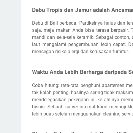
Debu Tropis dan Jamur adalah Ancama
Debu di Bali berbeda. Partikelnya halus dan le
saja, meja makan Anda bisa terasa berpasir. 
mandi dan sela-sela keramik. Sebagai contoh,
laut mengalami pengembunan lebih cepat. De
mencegah risiko alergi dan kerusakan furnitur.
Waktu Anda Lebih Berharga daripada 
Coba hitung: rata-rata penghuni apartemen me
tak kalah penting, hasilnya sering tidak maksim
mendelegasikan pekerjaan ini ke ahlinya memu
bisnis. Sebuah survei internal kami menunju
lebih puas setelah menggunakan cleaning servic