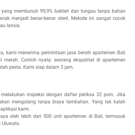
 yang membunuh 99,9% bakteri dan tungau tanpa bahan
nak menjadi benar-benar steril. Metode ini sangat cocok
au lansia.
itu, kami menerima permintaan jasa bersih apartemen Bali
l merah. Contoh nyata: seorang ekspatriat di apartemen
ah pesta. Kami siap dalam 3 jam.
n melakukan inspeksi dengan daftar periksa 32 poin. Jika
 akan mengulang tanpa biaya tambahan. Yang tak kalah
aplikasi kami.
aya oleh lebih dari 500 unit apartemen di Bali, termasuk
 Uluwatu.