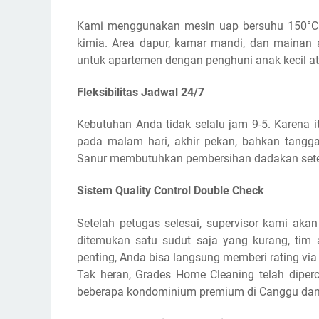
Kami menggunakan mesin uap bersuhu 150°C
kimia. Area dapur, kamar mandi, dan mainan a
untuk apartemen dengan penghuni anak kecil at
Fleksibilitas Jadwal 24/7
Kebutuhan Anda tidak selalu jam 9-5. Karena 
pada malam hari, akhir pekan, bahkan tangga
Sanur membutuhkan pembersihan dadakan setel
Sistem Quality Control Double Check
Setelah petugas selesai, supervisor kami aka
ditemukan satu sudut saja yang kurang, tim
penting, Anda bisa langsung memberi rating via 
Tak heran, Grades Home Cleaning telah diperc
beberapa kondominium premium di Canggu dan