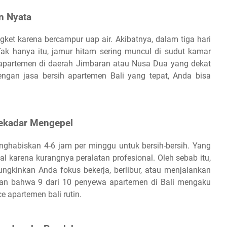
n Nyata
ngket karena bercampur uap air. Akibatnya, dalam tiga hari
Tak hanya itu, jamur hitam sering muncul di sudut kamar
 apartemen di daerah Jimbaran atau Nusa Dua yang dekat
ngan jasa bersih apartemen Bali yang tepat, Anda bisa
Sekadar Mengepel
nghabiskan 4-6 jam per minggu untuk bersih-bersih. Yang
al karena kurangnya peralatan profesional. Oleh sebab itu,
ngkinkan Anda fokus bekerja, berlibur, atau menjalankan
kkan bahwa 9 dari 10 penyewa apartemen di Bali mengaku
e apartemen bali rutin.