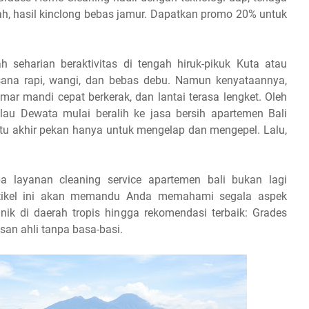
dah, hasil kinclong bebas jamur. Dapatkan promo 20% untuk
seharian beraktivitas di tengah hiruk-pikuk Kuta atau
na rapi, wangi, dan bebas debu. Namun kenyataannya,
mar mandi cepat berkerak, dan lantai terasa lengket. Oleh
lau Dewata mulai beralih ke jasa bersih apartemen Bali
tu akhir pekan hanya untuk mengelap dan mengepel. Lalu,
a layanan cleaning service apartemen bali bukan lagi
rtikel ini akan memandu Anda memahami segala aspek
nik di daerah tropis hingga rekomendasi terbaik: Grades
n ahli tanpa basa-basi.