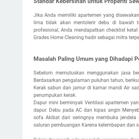
Standar Kebersihan untuk Properiti S
Jika Anda memiliki apartemen yang disewakan 
lima tidak akan mentolerir debu di bawah 
profesional, Anda mendapatkan checklist keta
Grades Home Cleaning hadir sebagai mitra terp
Masalah Paling Umum yang Dihadapi 
Sebelum memutuskan menggunakan jasa bers
Berdasarkan pengalaman puluhan tahun, berikut
Kerak sabun dan jamur di kamar mandi Air sad
penumpukan kerak.
Dapur mini berminyak Ventilasi apartemen ya
dapur. Debu pada AC dan kipas angin Menyebar
sofa Akibat dari seringnya membuka jendela
saluran pembuangan Karena kelembapan dan si