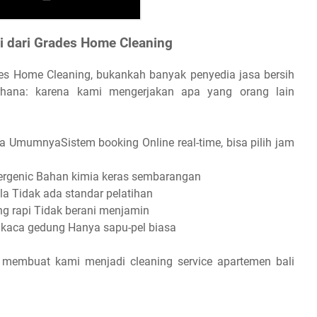
i dari Grades Home Cleaning
s Home Cleaning, bukankah banyak penyedia jasa bersih
rhana: karena kami mengerjakan apa yang orang lain
UmumnyaSistem booking Online real-time, bisa pilih jam
ergenic Bahan kimia keras sembarangan
ala Tidak ada standar pelatihan
ng rapi Tidak berani menjamin
 kaca gedung Hanya sapu-pel biasa
ang membuat kami menjadi cleaning service apartemen bali