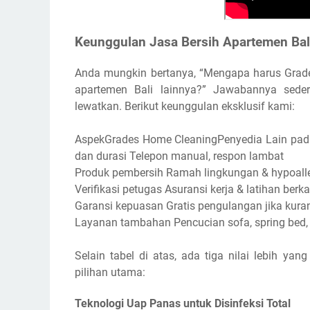
Keunggulan Jasa Bersih Apartemen Bal
Anda mungkin bertanya, “Mengapa harus Grade
apartemen Bali lainnya?” Jawabannya sede
lewatkan. Berikut keunggulan eksklusif kami:
AspekGrades Home CleaningPenyedia Lain pada 
dan durasi Telepon manual, respon lambat
Produk pembersih Ramah lingkungan & hypoall
Verifikasi petugas Asuransi kerja & latihan berk
Garansi kepuasan Gratis pengulangan jika kura
Layanan tambahan Pencucian sofa, spring bed,
Selain tabel di atas, ada tiga nilai lebih y
pilihan utama:
Teknologi Uap Panas untuk Disinfeksi Total