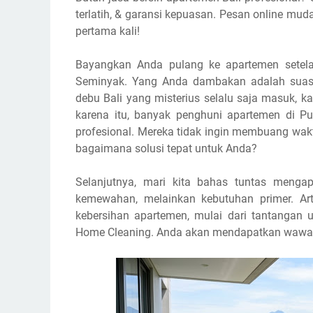
terlatih, & garansi kepuasan. Pesan online mu
pertama kali!
Bayangkan Anda pulang ke apartemen setelah 
Seminyak. Yang Anda dambakan adalah suasa
debu Bali yang misterius selalu saja masuk, ka
karena itu, banyak penghuni apartemen di Pu
profesional. Mereka tidak ingin membuang wak
bagaimana solusi tepat untuk Anda?
Selanjutnya, mari kita bahas tuntas mengap
kemewahan, melainkan kebutuhan primer. A
kebersihan apartemen, mulai dari tantangan u
Home Cleaning. Anda akan mendapatkan wawasa