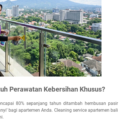
tuh Perawatan Kebersihan Khusus?
mencapai 80% sepanjang tahun ditambah hembusan pasir
nyi’ bagi apartemen Anda. Cleaning service apartemen bali
i.