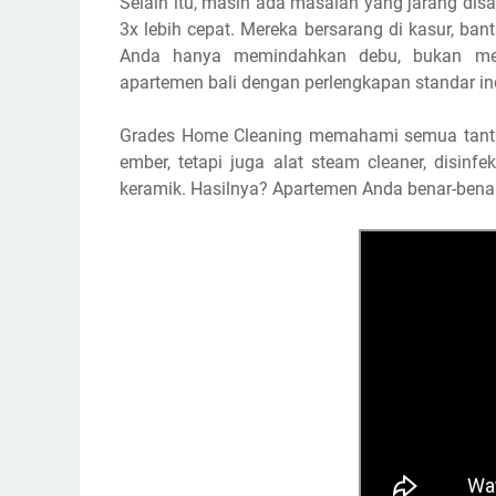
Selain itu, masih ada masalah yang jarang disa
3x lebih cepat. Mereka bersarang di kasur, ban
Anda hanya memindahkan debu, bukan mem
apartemen bali dengan perlengkapan standar ind
Grades Home Cleaning memahami semua tanta
ember, tetapi juga alat steam cleaner, disinf
keramik. Hasilnya? Apartemen Anda benar-benar 