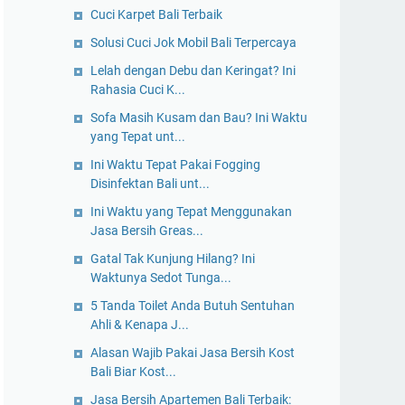
Cuci Karpet Bali Terbaik
Solusi Cuci Jok Mobil Bali Terpercaya
Lelah dengan Debu dan Keringat? Ini
Rahasia Cuci K...
Sofa Masih Kusam dan Bau? Ini Waktu
yang Tepat unt...
Ini Waktu Tepat Pakai Fogging
Disinfektan Bali unt...
Ini Waktu yang Tepat Menggunakan
Jasa Bersih Greas...
Gatal Tak Kunjung Hilang? Ini
Waktunya Sedot Tunga...
5 Tanda Toilet Anda Butuh Sentuhan
Ahli & Kenapa J...
Alasan Wajib Pakai Jasa Bersih Kost
Bali Biar Kost...
Jasa Bersih Apartemen Bali Terbaik: